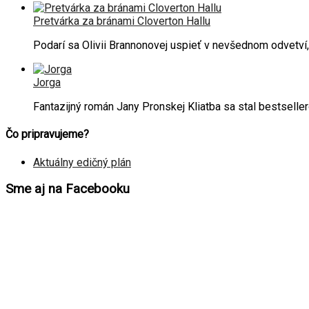
Pretvárka za bránami Cloverton Hallu
Podarí sa Olivii Brannonovej uspieť v nevšednom odvetví
Jorga
Fantazijný román Jany Pronskej Kliatba sa stal bestselle
Čo pripravujeme?
Aktuálny edičný plán
Sme aj na Facebooku