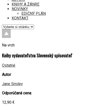
KNIHY A ŽÁNRE
NOVINKY
EDIČNÝ PLÁN
KONTAKT
Na vrch
Knihy vydavateľstva Slovenský spisovateľ
Ostatné
Autor
:
Jane Smiley
Odporúčaná cena
:
12,90 €