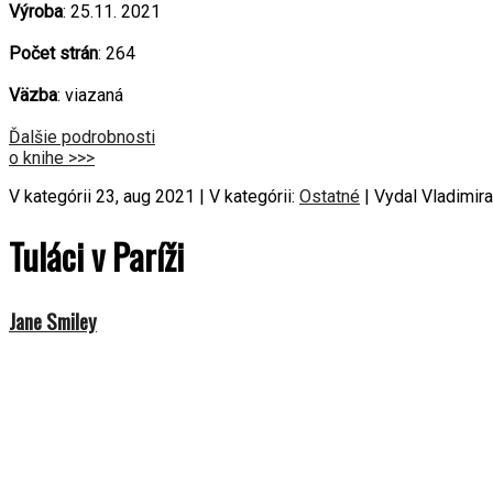
Výroba
: 25.11. 2021
Počet strán
: 264
Väzba
: viazaná
Ďalšie podrobnosti
o knihe >>>
V kategórii 23, aug 2021 | V kategórii:
Ostatné
| Vydal Vladimira
Tuláci v Paríži
Jane Smiley