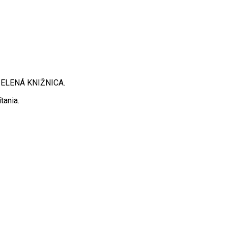
 ZELENÁ KNIŽNICA.
tania.