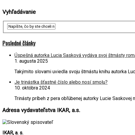
Vyhľadávanie
Posledné články
Úspešná autorka Lucia Sasková vydáva svoj štrnásty rom
1. augusta 2025
Takýmito slovami uviedla svoju štrnástu knihu autorka L
Je trinástka šťastné číslo alebo nosí smolu?
10. októbra 2024
Trinásty príbeh z pera obľúbenej autorky Lucie Saskove
Adresa vydavateľstva IKAR, a.s.
IKAR, a. s.