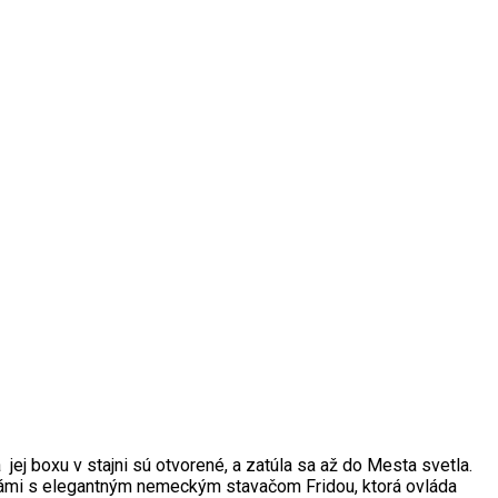
ej boxu v stajni sú otvorené, a zatúla sa až do Mesta svetla.
známi s elegantným nemeckým stavačom Fridou, ktorá ovláda