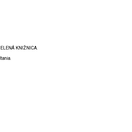
 ZELENÁ KNIŽNICA.
tania.