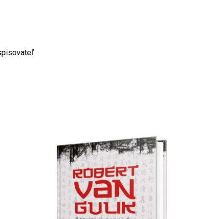
spisovateľ