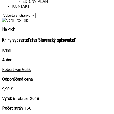
EDIČNÝ PLÁN
KONTAKT
Na vrch
Knihy vydavateľstva Slovenský spisovateľ
Krimi
Autor
:
Robert van Gulik
Odporúčaná cena
:
9,90 €
Výroba
: február 2018
Počet strán
: 160