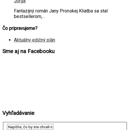
Jorga
Fantazijný román Jany Pronskej Kliatba sa stal
bestsellerom,…
Čo pripravujeme?
Aktuálny edičný plán
Sme aj na Facebooku
Vyhľadávanie