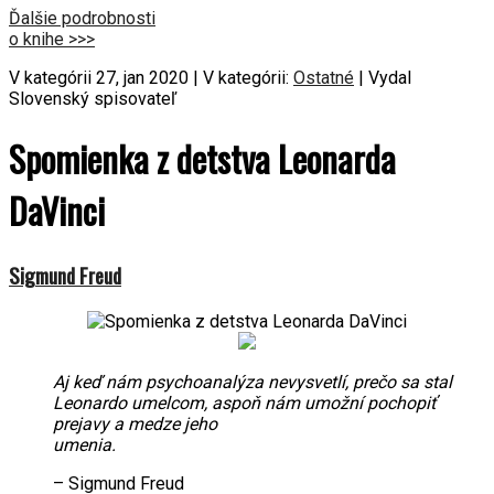
Ďalšie podrobnosti
o knihe >>>
V kategórii 27, jan 2020 | V kategórii:
Ostatné
| Vydal
Slovenský spisovateľ
Spomienka z detstva Leonarda
DaVinci
Sigmund Freud
Aj keď nám psychoanalýza nevysvetlí, prečo sa stal
Leonardo umelcom, aspoň nám umožní pochopiť
prejavy a medze jeho
umenia.
– Sigmund Freud