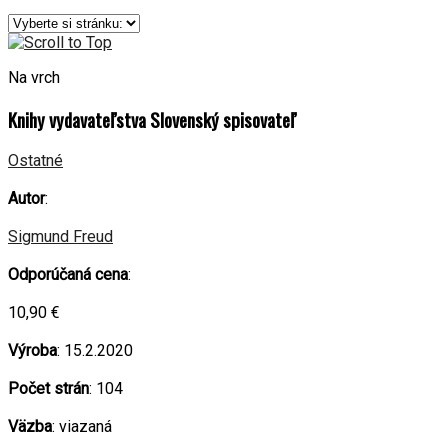
Na vrch
Knihy vydavateľstva Slovenský spisovateľ
Ostatné
Autor
:
Sigmund Freud
Odporúčaná cena
:
10,90 €
Výroba
: 15.2.2020
Počet strán
: 104
Väzba
: viazaná