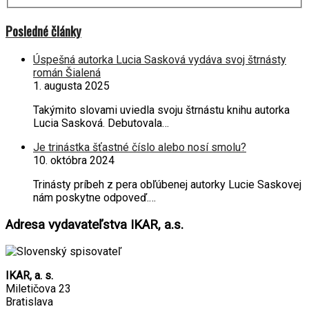
Posledné články
Úspešná autorka Lucia Sasková vydáva svoj štrnásty
román Šialená
1. augusta 2025
Takýmito slovami uviedla svoju štrnástu knihu autorka
Lucia Sasková. Debutovala…
Je trinástka šťastné číslo alebo nosí smolu?
10. októbra 2024
Trinásty príbeh z pera obľúbenej autorky Lucie Saskovej
nám poskytne odpoveď.…
Adresa vydavateľstva IKAR, a.s.
IKAR, a. s.
Miletičova 23
Bratislava