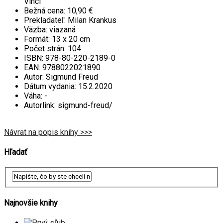
Vinci
Bežná cena:
10,90 €
Prekladateľ:
Milan Krankus
Väzba:
viazaná
Formát:
13 x 20 cm
Počet strán:
104
ISBN:
978-80-220-2189-0
EAN:
9788022021890
Autor:
Sigmund Freud
Dátum vydania:
15.2.2020
Váha:
-
Autorlink:
sigmund-freud/
Návrat na popis knihy >>>
Hľadať
Najnovšie knihy