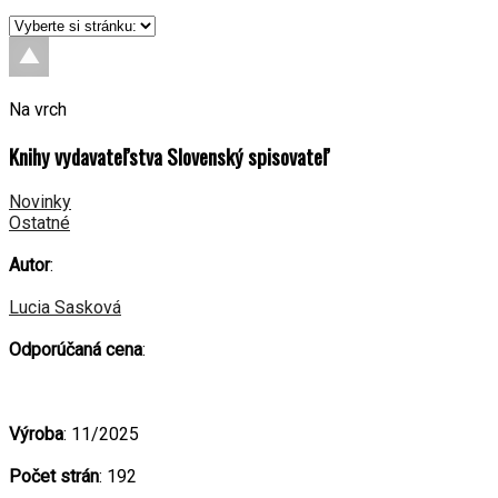
Na vrch
Knihy vydavateľstva Slovenský spisovateľ
Novinky
Ostatné
Autor
:
Lucia Sasková
Odporúčaná cena
:
Výroba
: 11/2025
Počet strán
: 192