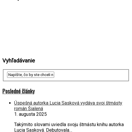
Vyhľadávanie
Posledné články
Úspešná autorka Lucia Sasková vydáva svoj štrnásty
román Šialená
1. augusta 2025
Takýmito slovami uviedla svoju štrnástu knihu autorka
Lucia Sasková. Debutovala…