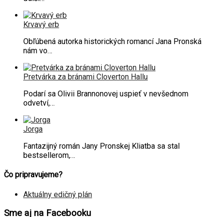
Krvavý erb
Obľúbená autorka historických romancí Jana Pronská
nám vo…
Pretvárka za bránami Cloverton Hallu
Podarí sa Olivii Brannonovej uspieť v nevšednom
odvetví,…
Jorga
Fantazijný román Jany Pronskej Kliatba sa stal
bestsellerom,…
Čo pripravujeme?
Aktuálny edičný plán
Sme aj na Facebooku