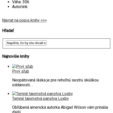
Váha:
306
Autorlink:
Návrat na popis knihy >>>
Hľadať
Najnovšie knihy
Prvý sľub
Neopätovaná láska je pre rehoľnú sestru skúškou
oddanosti.…
Temné tajomstvá panstva Loxby
Obľúbená americká autorka Abigail Wilson vám prináša
ďalší…