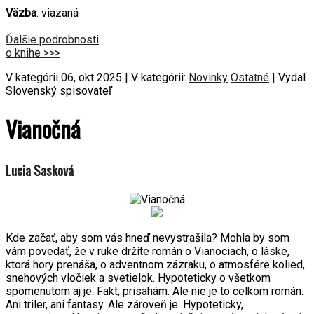
Väzba
: viazaná
Ďalšie podrobnosti
o knihe >>>
V kategórii 06, okt 2025 | V kategórii:
Novinky
Ostatné
| Vydal
Slovenský spisovateľ
Vianočná
Lucia Sasková
Kde začať, aby som vás hneď nevystrašila? Mohla by som
vám povedať, že v ruke držíte román o Vianociach, o láske,
ktorá hory prenáša, o adventnom zázraku, o atmosfére kolied,
snehových vločiek a svetielok. Hypoteticky o všetkom
spomenutom aj je. Fakt, prisahám. Ale nie je to celkom román.
Ani triler, ani fantasy. Ale zároveň je. Hypoteticky,