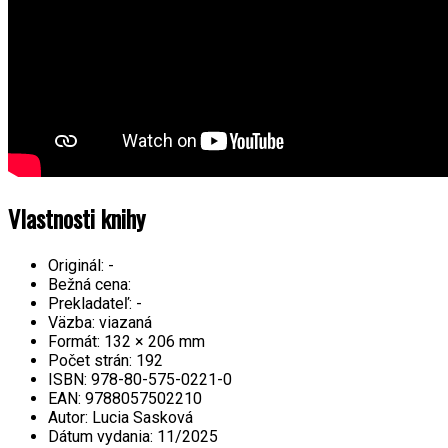
Vlastnosti knihy
Originál:
-
Bežná cena:
Prekladateľ:
-
Väzba:
viazaná
Formát:
132 × 206 mm
Počet strán:
192
ISBN:
978-80-575-0221-0
EAN:
9788057502210
Autor:
Lucia Sasková
Dátum vydania:
11/2025