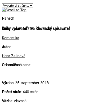
Na vrch
Knihy vydavateľstva Slovenský spisovateľ
Romantika
Autor
:
Hana Zelinová
Odporúčaná cena
:
Výroba
: 25. september 2018
Počet strán
: 440 strán
Väzba
: viazaná