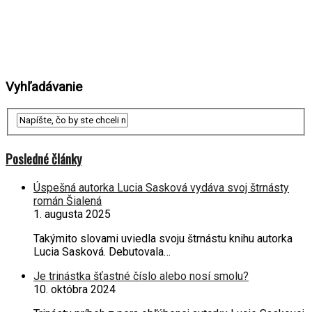
Vyhľadávanie
Posledné články
Úspešná autorka Lucia Sasková vydáva svoj štrnásty
román Šialená
1. augusta 2025
Takýmito slovami uviedla svoju štrnástu knihu autorka
Lucia Sasková. Debutovala…
Je trinástka šťastné číslo alebo nosí smolu?
10. októbra 2024