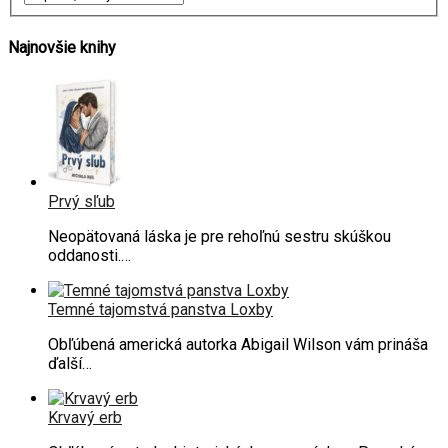
Najnovšie knihy
Prvý sľub
Neopätovaná láska je pre rehoľnú sestru skúškou
oddanosti.…
Temné tajomstvá panstva Loxby
Obľúbená americká autorka Abigail Wilson vám prináša
ďalší…
Krvavý erb