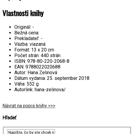
Vlastnosti knihy
Originál:
-
Bežná cena:
Prekladateľ:
-
Väzba:
viazaná
Formát:
13 x 20 cm
Počet strán:
440 strán
ISBN:
978-80-220-2068-8
EAN:
9788022020688
Autor:
Hana Zelinová
Dátum vydania:
25. september 2018
Váha:
552 g
Autorlink:
hana-zelinova/
Návrat na popis knihy >>>
Hľadať