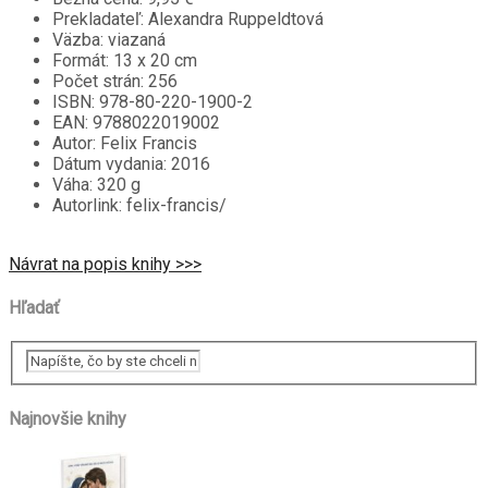
Prekladateľ:
Alexandra Ruppeldtová
Väzba:
viazaná
Formát:
13 x 20 cm
Počet strán:
256
ISBN:
978-80-220-1900-2
EAN:
9788022019002
Autor:
Felix Francis
Dátum vydania:
2016
Váha:
320 g
Autorlink:
felix-francis/
Návrat na popis knihy >>>
Hľadať
Najnovšie knihy