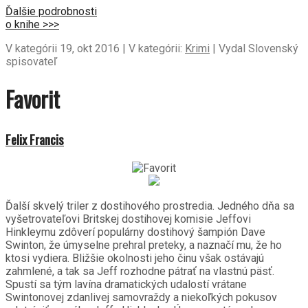
Ďalšie podrobnosti
o knihe >>>
V kategórii 19, okt 2016 | V kategórii:
Krimi
| Vydal Slovenský
spisovateľ
Favorit
Felix Francis
Ďalší skvelý triler z dostihového prostredia. Jedného dňa sa
vyšetrovateľovi Britskej dostihovej komisie Jeffovi
Hinkleymu zdôverí populárny dostihový šampión Dave
Swinton, že úmyselne prehral preteky, a naznačí mu, že ho
ktosi vydiera. Bližšie okolnosti jeho činu však ostávajú
zahmlené, a tak sa Jeff rozhodne pátrať na vlastnú päsť.
Spustí sa tým lavína dramatických udalostí vrátane
Swintonovej zdanlivej samovraždy a niekoľkých pokusov