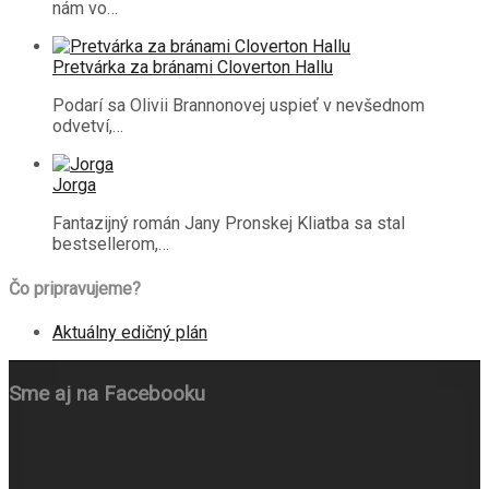
nám vo…
Pretvárka za bránami Cloverton Hallu
Podarí sa Olivii Brannonovej uspieť v nevšednom
odvetví,…
Jorga
Fantazijný román Jany Pronskej Kliatba sa stal
bestsellerom,…
Čo pripravujeme?
Aktuálny edičný plán
Sme aj na Facebooku