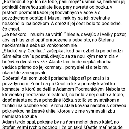
„Rozhodnutie je len na tebe, pani moja!“ usmial sa, hánkami jej
pohladil červeňou zaliate líce, pery navreté od bozku, v
prstoch požmolil kader jej hodvábnych vlasov a s
povzdychom odstúpil. Musel, inak by sa ich stretnutie
neskončilo iba bozkom. A ohroziť jej česť bolo to posledné,
čo chcel.
„Je neskoro… musím sa vrátiť…“ hlesla, dávajúc si veľký pozor,
aby jej hlas znel opäť prirodzene a sebaisto, no Štefana
neoklamala a seba už vonkoncom nie.
„Sladké sny, Cecília…“ zašepkal, keď sa rozbehla po ochodzi.
Sám ešte chvíľu postál, dívajúc sa za ňou, kým nezmizla v
bočných dverách veže. Akiste tam bude nejaká chodba
vedúca priamo do jej komnaty… pomyslel si a telo mu
okamžite zareagovalo.
Dočerta! Asi som urobil poriadnu hlúposť! priznal si s
povzdychom. Zohol sa po Cecíliin luk a pomaly kráčal ku
komnate, o ktorú sa delil s Adamom Podmanickým. Nebola to
ktovieako priestranná miestnosť, no bolo v nej sucho a teplo,
dosť miesta na dve pohodlné lôžka, stolík so svietnikom a
truhlicu na osobné veci. V rohu stála kovaná nádoba s deravou
pokrievkou na žeravé uhlie, ktorou v zime vyhrievali izbu
namiesto kozuba.
Adam tvrdo spal, pokojne by na ňom mohol drevo kálať, no
Štefan veľmi rýchlo pochopil, že on také šťastie mať nebude.