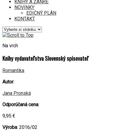
KNIHY A ŽÁNRE
NOVINKY
EDIČNÝ PLÁN
KONTAKT
Na vrch
Knihy vydavateľstva Slovenský spisovateľ
Romantika
Autor
:
Jana Pronská
Odporúčaná cena
:
9,95 €
Výroba
: 2016/02