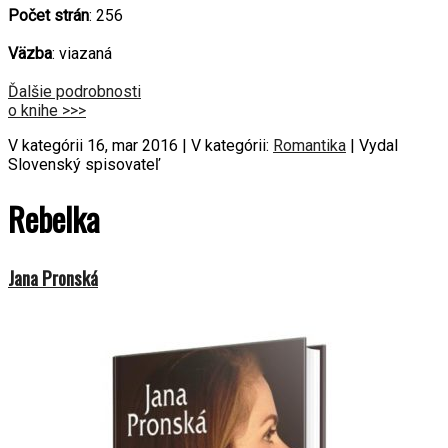
Počet strán
: 256
Väzba
: viazaná
Ďalšie podrobnosti
o knihe >>>
V kategórii 16, mar 2016 | V kategórii:
Romantika
| Vydal
Slovenský spisovateľ
Rebelka
Jana Pronská