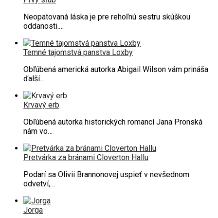
Neopätovaná láska je pre rehoľnú sestru skúškou
oddanosti.…
Temné tajomstvá panstva Loxby
Obľúbená americká autorka Abigail Wilson vám prináša
ďalší…
Krvavý erb
Obľúbená autorka historických romancí Jana Pronská
nám vo…
Pretvárka za bránami Cloverton Hallu
Podarí sa Olivii Brannonovej uspieť v nevšednom
odvetví,…
Jorga