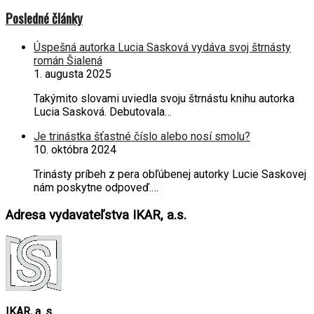
Posledné články
Úspešná autorka Lucia Sasková vydáva svoj štrnásty
román Šialená
1. augusta 2025
Takýmito slovami uviedla svoju štrnástu knihu autorka
Lucia Sasková. Debutovala…
Je trinástka šťastné číslo alebo nosí smolu?
10. októbra 2024
Trinásty príbeh z pera obľúbenej autorky Lucie Saskovej
nám poskytne odpoveď.…
Adresa vydavateľstva IKAR, a.s.
IKAR, a. s.