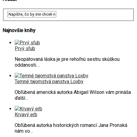
Najnovšie knihy
Prvý sľub
Neopätovaná láska je pre rehoľnú sestru skúškou
oddanosti.…
Temné tajomstvá panstva Loxby
Obľúbená americká autorka Abigail Wilson vám prináša
ďalší…
Krvavý erb
Obľúbená autorka historických romancí Jana Pronská
nám vo…