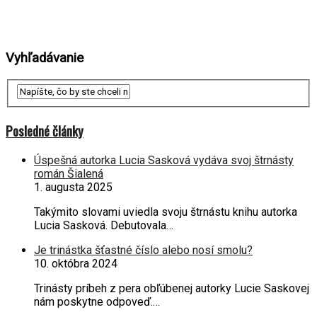
Vyhľadávanie
Posledné články
Úspešná autorka Lucia Sasková vydáva svoj štrnásty
román Šialená
1. augusta 2025
Takýmito slovami uviedla svoju štrnástu knihu autorka
Lucia Sasková. Debutovala…
Je trinástka šťastné číslo alebo nosí smolu?
10. októbra 2024
Trinásty príbeh z pera obľúbenej autorky Lucie Saskovej
nám poskytne odpoveď.…