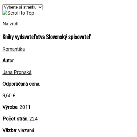
Na vrch
Knihy vydavateľstva Slovenský spisovateľ
Romantika
Autor
:
Jana Pronská
Odporúčaná cena
:
8,60 €
Výroba
: 2011
Počet strán
: 224
Väzba
: viazaná