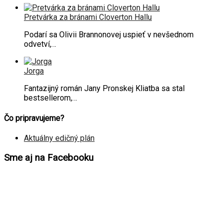
Pretvárka za bránami Cloverton Hallu
Podarí sa Olivii Brannonovej uspieť v nevšednom
odvetví,…
Jorga
Fantazijný román Jany Pronskej Kliatba sa stal
bestsellerom,…
Čo pripravujeme?
Aktuálny edičný plán
Sme aj na Facebooku