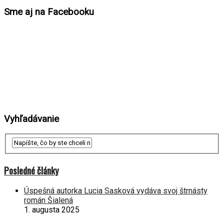
Sme aj na Facebooku
Vyhľadávanie
Posledné články
Úspešná autorka Lucia Sasková vydáva svoj štrnásty
román Šialená
1. augusta 2025