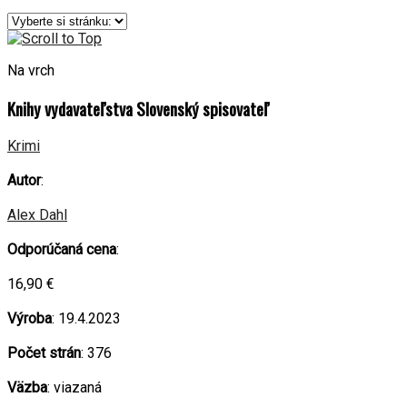
Na vrch
Knihy vydavateľstva Slovenský spisovateľ
Krimi
Autor
:
Alex Dahl
Odporúčaná cena
:
16,90 €
Výroba
: 19.4.2023
Počet strán
: 376
Väzba
: viazaná