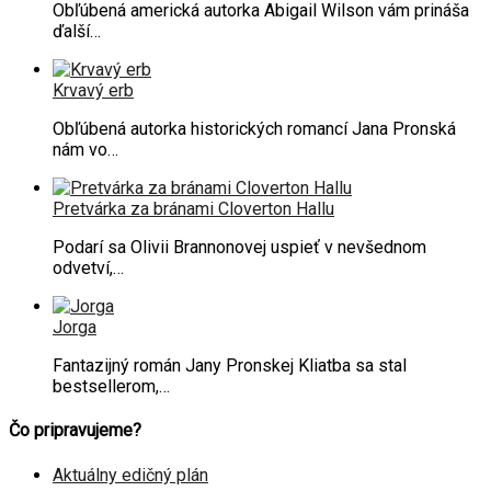
Obľúbená americká autorka Abigail Wilson vám prináša
ďalší…
Krvavý erb
Obľúbená autorka historických romancí Jana Pronská
nám vo…
Pretvárka za bránami Cloverton Hallu
Podarí sa Olivii Brannonovej uspieť v nevšednom
odvetví,…
Jorga
Fantazijný román Jany Pronskej Kliatba sa stal
bestsellerom,…
Čo pripravujeme?
Aktuálny edičný plán