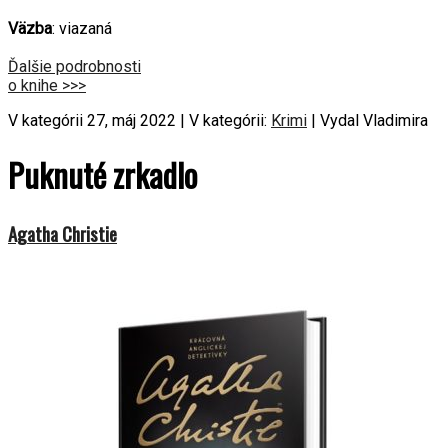
Väzba
: viazaná
Ďalšie podrobnosti
o knihe >>>
V kategórii 27, máj 2022 | V kategórii:
Krimi
| Vydal Vladimira
Puknuté zrkadlo
Agatha Christie