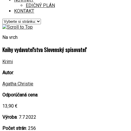
EDIČNÝ PLÁN
KONTAKT
Na vrch
Knihy vydavateľstva Slovenský spisovateľ
Krimi
Autor
:
Agatha Christie
Odporúčaná cena
:
13,90 €
Výroba
: 7.7.2022
Počet strán
: 256