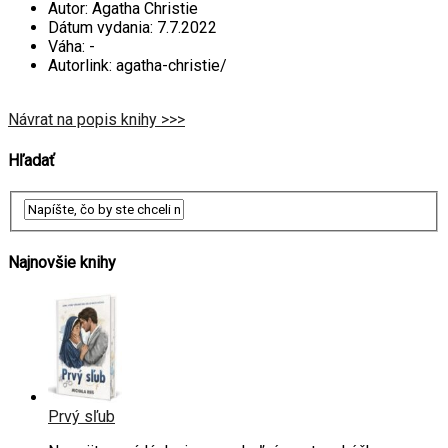
Autor:
Agatha Christie
Dátum vydania:
7.7.2022
Váha:
-
Autorlink:
agatha-christie/
Návrat na popis knihy >>>
Hľadať
Najnovšie knihy
Prvý sľub