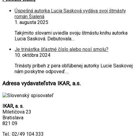
Úspešná autorka Lucia Sasková vydáva svoj štrnásty
román Šialená
1. augusta 2025
Takýmito slovami uviedla svoju štrnástu knihu autorka
Lucia Sasková. Debutovala…
Je trinástka šťastné číslo alebo nosí smolu?
10. októbra 2024
Trinásty príbeh z pera obľúbenej autorky Lucie Saskovej
nám poskytne odpoveď.…
Adresa vydavateľstva IKAR, a.s.
IKAR, a. s.
Miletičova 23
Bratislava
821 09
Tel.: 02/49 104 333