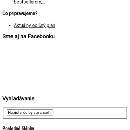
bestsellerom,…
Čo pripravujeme?
Aktuálny edičný plán
Sme aj na Facebooku
Vyhľadávanie
Posledné články