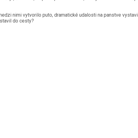
medzi nimi vytvorilo puto, dramatické udalosti na panstve vystavia
stavil do cesty?