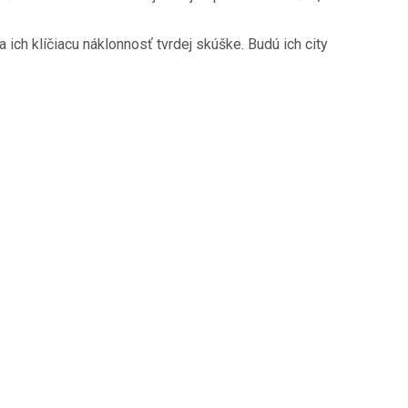
 ich klíčiacu náklonnosť tvrdej skúške. Budú ich city