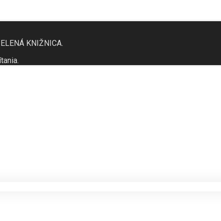
 ZELENÁ KNIŽNICA.
tania.