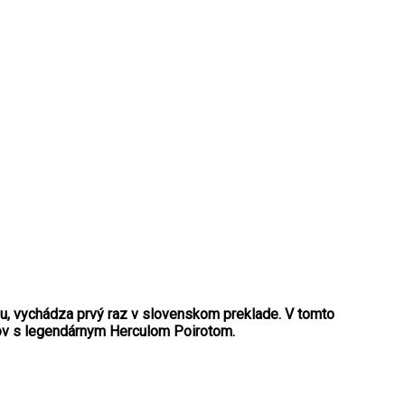
iou, vychádza prvý raz v slovenskom preklade. V tomto
nov s legendárnym Herculom Poirotom.