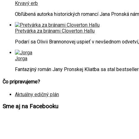
Krvavý erb
Obľúbená autorka historických romancí Jana Pronská ná
Pretvárka za bránami Cloverton Hallu
Podarí sa Olivii Brannonovej uspieť v nevšednom odvetví
Jorga
Fantazijný román Jany Pronskej Kliatba sa stal bestselle
Čo pripravujeme?
Aktuálny edičný plán
Sme aj na Facebooku