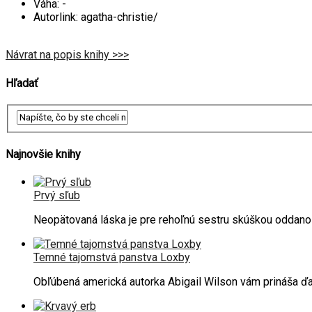
Váha:
-
Autorlink:
agatha-christie/
Návrat na popis knihy >>>
Hľadať
Najnovšie knihy
Prvý sľub
Neopätovaná láska je pre rehoľnú sestru skúškou oddano
Temné tajomstvá panstva Loxby
Obľúbená americká autorka Abigail Wilson vám prináša ďa