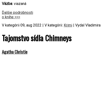
Väzba
: viazaná
Ďalšie podrobnosti
o knihe >>>
V kategórii 09, aug 2022 | V kategórii:
Krimi
| Vydal Vladimira
Tajomstvo sídla Chimneys
Agatha Christie