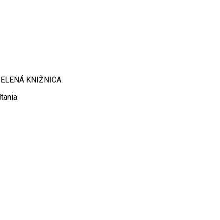
 ZELENÁ KNIŽNICA.
tania.