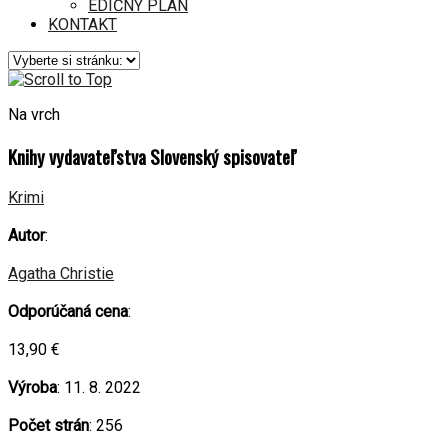
EDIČNÝ PLÁN
KONTAKT
Na vrch
Knihy vydavateľstva Slovenský spisovateľ
Krimi
Autor
:
Agatha Christie
Odporúčaná cena
:
13,90 €
Výroba
: 11. 8. 2022
Počet strán
: 256