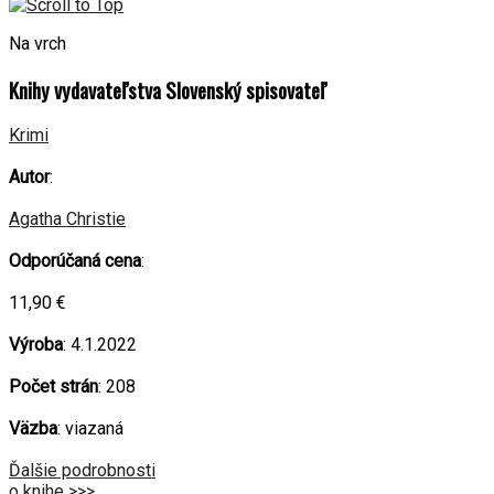
Na vrch
Knihy vydavateľstva Slovenský spisovateľ
Krimi
Autor
:
Agatha Christie
Odporúčaná cena
:
11,90 €
Výroba
: 4.1.2022
Počet strán
: 208
Väzba
: viazaná
Ďalšie podrobnosti
o knihe >>>