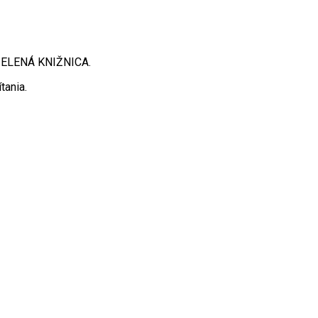
 ZELENÁ KNIŽNICA.
tania.