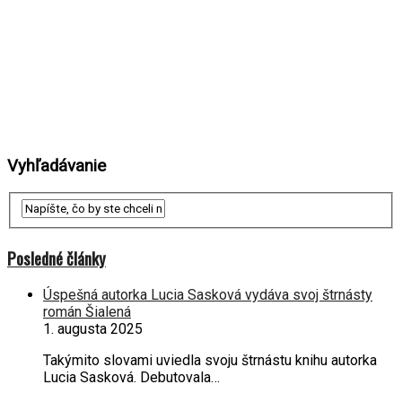
Vyhľadávanie
Posledné články
Úspešná autorka Lucia Sasková vydáva svoj štrnásty
román Šialená
1. augusta 2025
Takýmito slovami uviedla svoju štrnástu knihu autorka
Lucia Sasková. Debutovala…