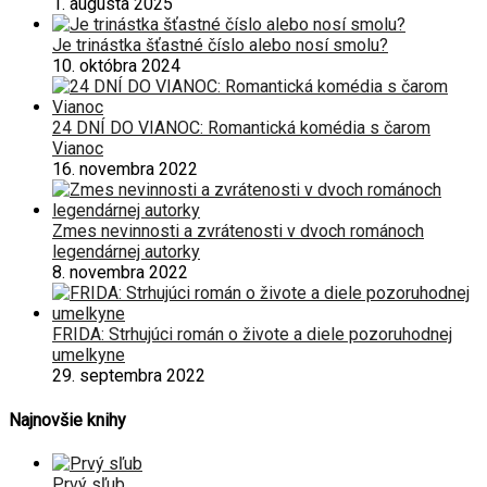
1. augusta 2025
Je trinástka šťastné číslo alebo nosí smolu?
10. októbra 2024
24 DNÍ DO VIANOC: Romantická komédia s čarom
Vianoc
16. novembra 2022
Zmes nevinnosti a zvrátenosti v dvoch románoch
legendárnej autorky
8. novembra 2022
FRIDA: Strhujúci román o živote a diele pozoruhodnej
umelkyne
29. septembra 2022
Najnovšie knihy
Prvý sľub