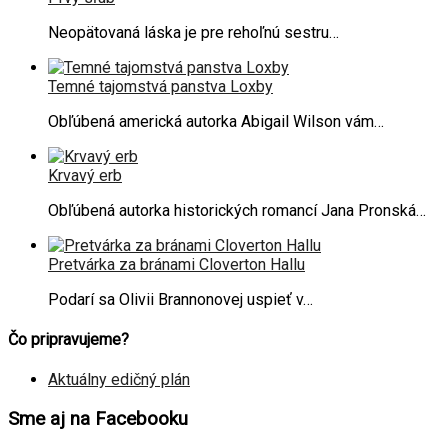
Neopätovaná láska je pre rehoľnú sestru…
Temné tajomstvá panstva Loxby
Obľúbená americká autorka Abigail Wilson vám…
Krvavý erb
Obľúbená autorka historických romancí Jana Pronská…
Pretvárka za bránami Cloverton Hallu
Podarí sa Olivii Brannonovej uspieť v…
Čo pripravujeme?
Aktuálny edičný plán
Sme aj na Facebooku