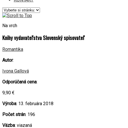
Na vrch
Knihy vydavateľstva Slovenský spisovateľ
Romantika
Autor
:
Ivona Gallová
Odporúčaná cena
:
9,90 €
Výroba
: 13. februára 2018
Počet strán
: 196
Väzba
: viazaná