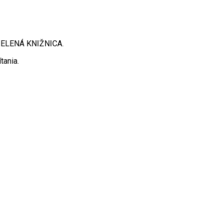
 ZELENÁ KNIŽNICA.
tania.