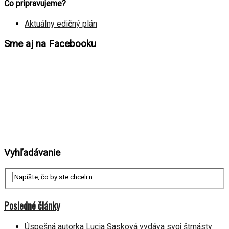
Čo pripravujeme?
Aktuálny edičný plán
Sme aj na Facebooku
Vyhľadávanie
Posledné články
Úspešná autorka Lucia Sasková vydáva svoj štrnásty