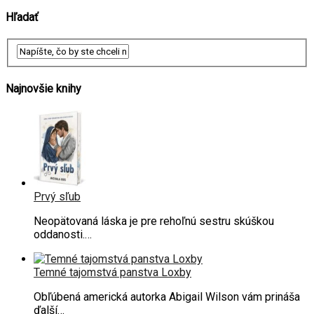
Hľadať
Najnovšie knihy
Prvý sľub
Neopätovaná láska je pre rehoľnú sestru skúškou
oddanosti.…
Temné tajomstvá panstva Loxby
Obľúbená americká autorka Abigail Wilson vám prináša
ďalší…