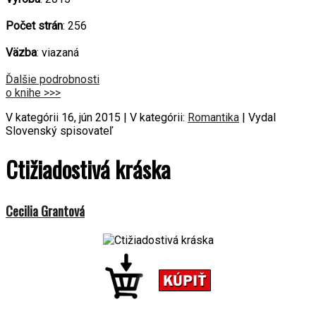
Počet strán
: 256
Väzba
: viazaná
Ďalšie podrobnosti
o knihe >>>
V kategórii 16, jún 2015 | V kategórii:
Romantika
| Vydal
Slovenský spisovateľ
Ctižiadostivá kráska
Cecilia Grantová