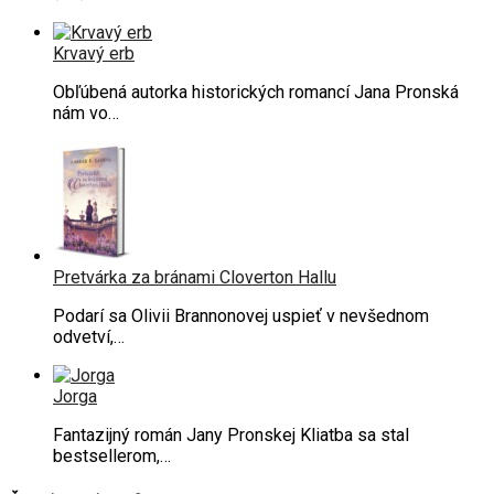
Krvavý erb
Obľúbená autorka historických romancí Jana Pronská
nám vo…
Pretvárka za bránami Cloverton Hallu
Podarí sa Olivii Brannonovej uspieť v nevšednom
odvetví,…
Jorga
Fantazijný román Jany Pronskej Kliatba sa stal
bestsellerom,…