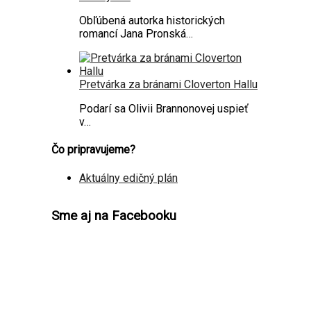
Obľúbená autorka historických
romancí Jana Pronská…
Pretvárka za bránami Cloverton Hallu
Podarí sa Olivii Brannonovej uspieť
v…
Čo pripravujeme?
Aktuálny edičný plán
Sme aj na Facebooku