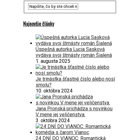
Najnovšie články
Úspešná autorka Lucia Sasková
vydáva svoj štrnásty román Šialená
1. augusta 2025
Je trinástka šťastné číslo alebo nosí
smolu?
10. októbra 2024
Jana Pronská prichádza s novinkou
V mene jej veličenstva.
3. októbra 2024
24 DNÍ DO VIANOC: Romantická