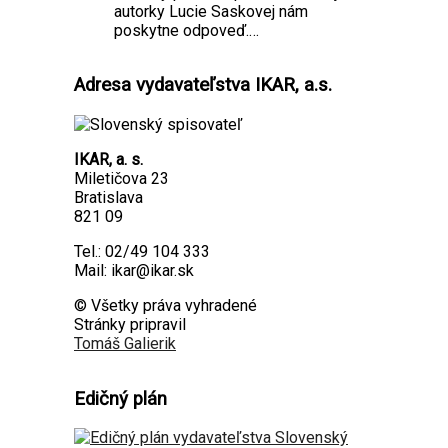
autorky Lucie Saskovej nám
poskytne odpoveď.…
Adresa vydavateľstva IKAR, a.s.
IKAR, a. s.
Miletičova 23
Bratislava
821 09
Tel.: 02/49 104 333
Mail: ikar@ikar.sk
© Všetky práva vyhradené
Stránky pripravil
Tomáš Galierik
Edičný plán