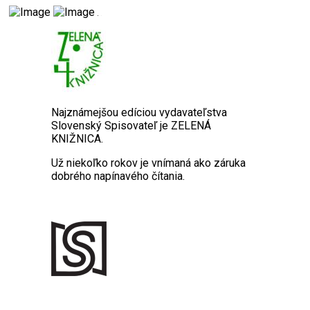
Najznámejšou edíciou vydavateľstva
Slovenský Spisovateľ je ZELENÁ
KNIŽNICA.
Už niekoľko rokov je vnímaná ako záruka
dobrého napínavého čítania.