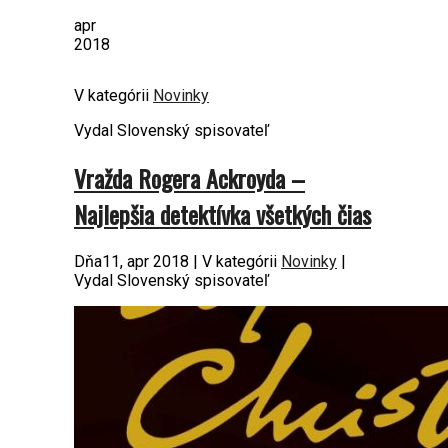
apr
2018
V kategórii
Novinky
Vydal Slovenský spisovateľ
Vražda Rogera Ackroyda –
Najlepšia detektívka všetkých čias
Dňa11, apr 2018 | V kategórii
Novinky
|
Vydal Slovenský spisovateľ