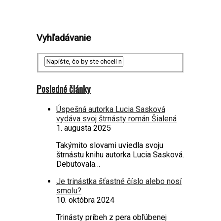
Vyhľadávanie
Posledné články
Úspešná autorka Lucia Sasková
vydáva svoj štrnásty román Šialená
1. augusta 2025
Takýmito slovami uviedla svoju
štrnástu knihu autorka Lucia Sasková.
Debutovala…
Je trinástka šťastné číslo alebo nosí
smolu?
10. októbra 2024
Trinásty príbeh z pera obľúbenej