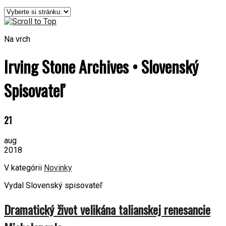
Na vrch
Irving Stone Archives • Slovenský
Spisovateľ
21
aug
2018
V kategórii
Novinky
Vydal Slovenský spisovateľ
Dramatický život velikána talianskej renesancie