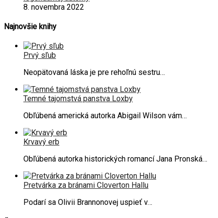
8. novembra 2022
Najnovšie knihy
Prvý sľub
Neopätovaná láska je pre rehoľnú sestru…
Temné tajomstvá panstva Loxby
Obľúbená americká autorka Abigail Wilson vám…
Krvavý erb
Obľúbená autorka historických romancí Jana Pronská…
Pretvárka za bránami Cloverton Hallu
Podarí sa Olivii Brannonovej uspieť v…