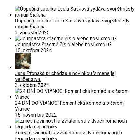
Úspešná autorka Lucia Sasková vydáva svoj štrnásty
román Šialená
1. augusta 2025
Je trinástka šťastné číslo alebo nosí smolu?
10. októbra 2024
Jana Pronská prichádza s novinkou V mene jej
veličenstva.
3. októbra 2024
24 DNÍ DO VIANOC: Romantická komédia s čarom
Vianoc
16. novembra 2022
Zmes nevinnosti a zvrátenosti v dvoch románoch
legendárnej autorky