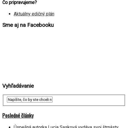
Čo pripravujeme?
Aktuálny edičný plán
Sme aj na Facebooku
Vyhľadávanie
Posledné články
Úspešná autorka Lucia Sasková vydáva svoj štrnásty