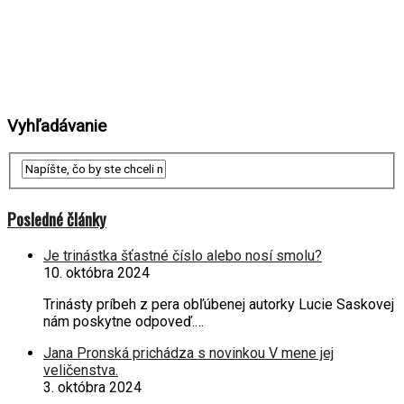
Vyhľadávanie
Posledné články
Je trinástka šťastné číslo alebo nosí smolu?
10. októbra 2024
Trinásty príbeh z pera obľúbenej autorky Lucie Saskovej
nám poskytne odpoveď.…
Jana Pronská prichádza s novinkou V mene jej
veličenstva.
3. októbra 2024