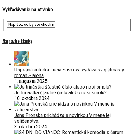
Vyhľadávanie na stránke
Najnovšie články
Úspešná autorka Lucia Sasková vydáva svoj štrnásty
román Šialená
1. augusta 2025
Je trinástka šťastné číslo alebo nosí smolu?
10. októbra 2024
Jana Pronská prichádza s novinkou V mene jej
veličenstva.
3. októbra 2024