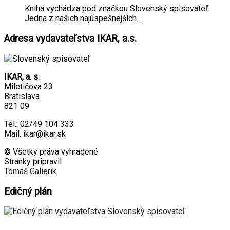
Kniha vychádza pod značkou Slovenský spisovateľ.
Jedna z našich najúspešnejších…
Adresa vydavateľstva IKAR, a.s.
IKAR, a. s.
Miletičova 23
Bratislava
821 09
Tel.: 02/49 104 333
Mail: ikar@ikar.sk
© Všetky práva vyhradené
Stránky pripravil
Tomáš Galierik
Edičný plán