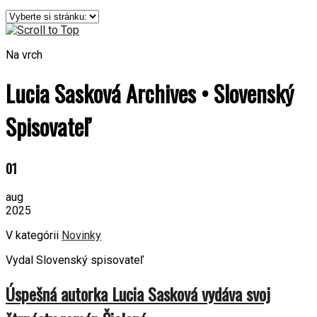
Na vrch
Lucia Sasková Archives • Slovenský
Spisovateľ
01
aug
2025
V kategórii
Novinky
Vydal Slovenský spisovateľ
Úspešná autorka Lucia Sasková vydáva svoj