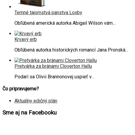
Temné tajomstvá panstva Loxby
Obľúbená americká autorka Abigail Wilson vám…
Krvavý erb
Obľúbená autorka historických romancí Jana Pronská…
Pretvárka za bránami Cloverton Hallu
Podarí sa Olivii Brannonovej uspieť v…
Čo pripravujeme?
Aktuálny edičný plán
Sme aj na Facebooku