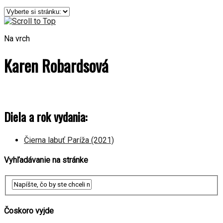
Na vrch
Karen Robardsová
Diela a rok vydania:
Čierna labuť Paríža (2021)
Vyhľadávanie na stránke
Čoskoro vyjde