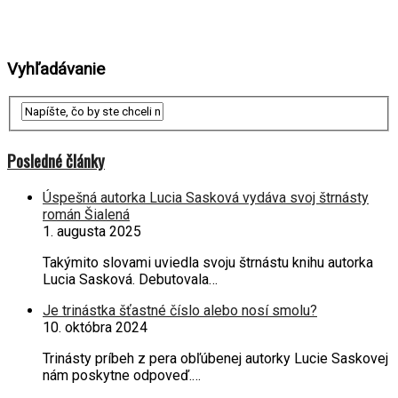
Vyhľadávanie
Posledné články
Úspešná autorka Lucia Sasková vydáva svoj štrnásty
román Šialená
1. augusta 2025
Takýmito slovami uviedla svoju štrnástu knihu autorka
Lucia Sasková. Debutovala…
Je trinástka šťastné číslo alebo nosí smolu?
10. októbra 2024
Trinásty príbeh z pera obľúbenej autorky Lucie Saskovej
nám poskytne odpoveď.…