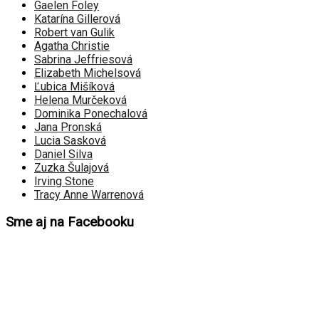
Gaelen Foley
Katarína Gillerová​
Robert van Gulik
Agatha Christie
Sabrina Jeffriesová
Elizabeth Michelsová
Ľubica Mišíková
Helena Murčeková
Dominika Ponechalová
Jana Pronská
Lucia Sasková
Daniel Silva
Zuzka Šulajová
Irving Stone
Tracy Anne Warrenová
Sme aj na Facebooku